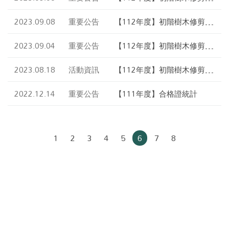
育訓練暨認證考試_第2場次
錄取名單公告
2023.09.08
重要公告
【112年度】初階樹木修剪教
育訓練暨認證考試_第1場次
正式名單公告
2023.09.04
重要公告
【112年度】初階樹木修剪教
育訓練暨認證考試_第1場次
錄取名單公告
2023.08.18
活動資訊
【112年度】初階樹木修剪教
育訓練暨認證考試_報名簡章
2022.12.14
重要公告
【111年度】合格證統計
1
2
3
4
5
6
7
8