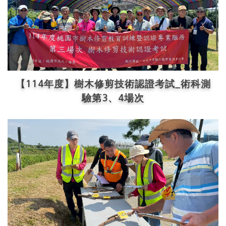
【114年度】樹木修剪技術認證考試_術科測
驗第3、4場次