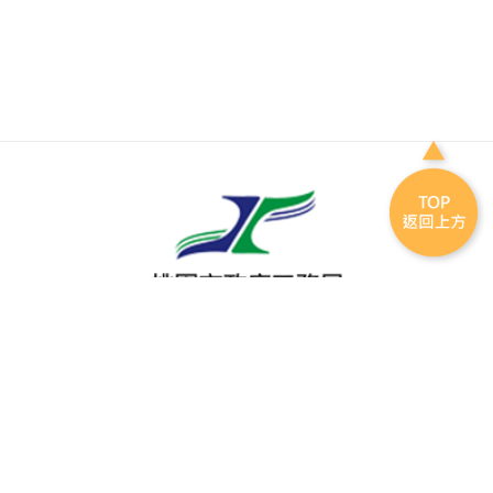
電話
(03)332-2101
傳真
(03)339-5738
地址
330 桃園市桃園區縣府路一號7樓
瀏覽人次
349687
最後更新日期
2026.07.31