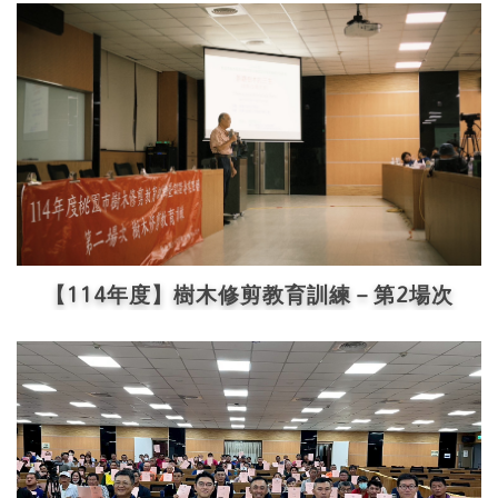
【114年度】樹木修剪教育訓練－第2場次