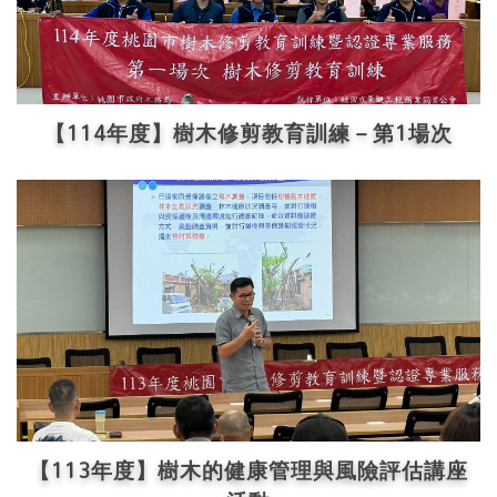
【114年度】樹木修剪教育訓練－第1場次
【113年度】樹木的健康管理與風險評估講座