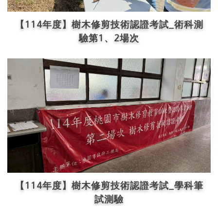
【114年度】樹木修剪技術認證考試_術科測
驗第1、2場次
【114年度】樹木修剪技術認證考試_學科筆
試測驗