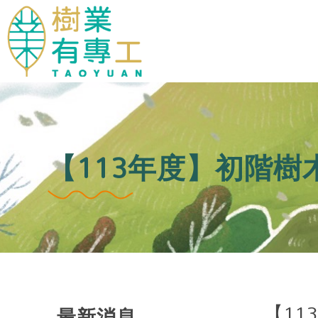
【113年度】初階
【1
最新消息