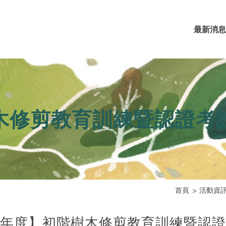
最新消息
樹木修剪教育訓練暨認證考
首頁
活動資
13年度】初階樹木修剪教育訓練暨認證