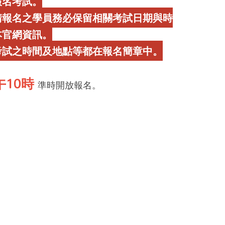
報名考試。
請報名之學員務必保留相關考試日期與時
本官網資訊。
考試之時間及地點等都在報名簡章中。
午10時
準時開放報名。