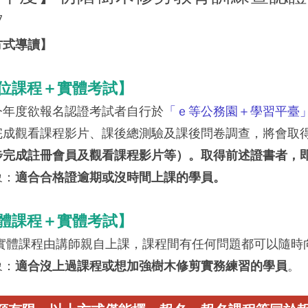
7
方式導讀】
數位課程＋實體考試】
今年度欲報名認證考試者自行於
「ｅ等公務園＋學習平臺
完成觀看課程影片、課後總測驗及課後問卷調查，將會取
步完成註冊會員及觀看課程影片等）。取得前述證書者，
象：
適合合格證逾期或沒時間上課的學員。
實體課程＋實體考試】
 實體課程由講師親自上課，課程間有任何問題都可以隨時
象：
適合沒上過課程或想加強樹木修剪實務練習的學員
。