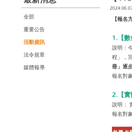
2024.06.0
全部
【報名
重要公告
1.【
活動資訊
說明：
法令規章
程」，
冊」逐
媒體報導
報名對
2.【
說明：
報名對