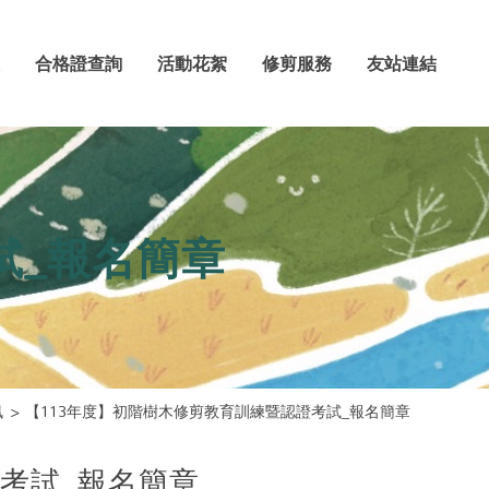
合格證查詢
活動花絮
修剪服務
友站連結
試_報名簡章
訊
【113年度】初階樹木修剪教育訓練暨認證考試_報名簡章
考試_報名簡章