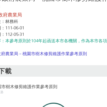
1
政府農業局
位：林務科
111-06-01
112-05-31
容：本參考原則於104年起函送本市各機關，作為本市各
政府農業局－桃園市樹木修剪維護作業參考原則
下載
桃園市樹木修剪維護作業參考原則
KB