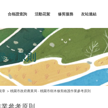
合格證查詢
活動花絮
修剪服務
友站連結
業參考原則
規章
桃園市政府農業局 - 桃園市樹木修剪維護作業參考原則
作業參考原則