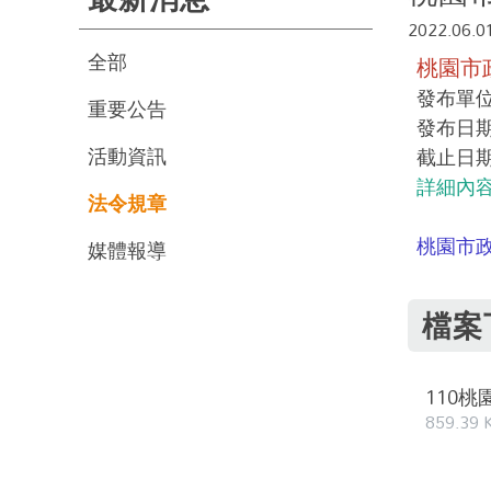
2022.06.0
全部
桃園市
發布單
重要公告
發布日期：
活動資訊
截止日期：
詳細內
法令規章
桃園市
媒體報導
檔案
110
859.39 