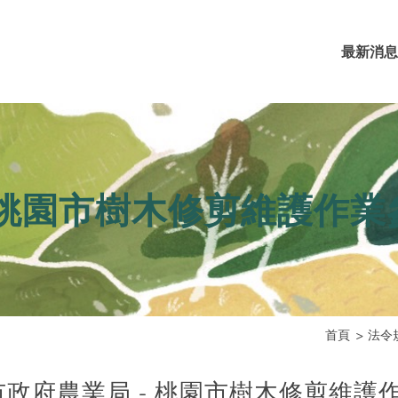
最新消息
 桃園市樹木修剪維護作
首頁
法令
市政府農業局 - 桃園市樹木修剪維護