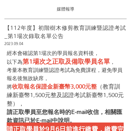
媒體報導
【112年度】初階樹木修剪教育訓練暨認證考試
_第1場次錄取名單公告
2023.09.04
經本會確認第1場次的學員報名資料後，
第1場次之正取及備取學員名單
以下為
，
考量本教育訓練暨認證考試為免費課程，避免學員
報名後無故缺席，
收取報名保證金新臺幣3,000元整
（教育訓
將
練新臺幣1,500元整及認證考試新臺幣1,500元
整），
請正取學員至您報名時的E-mail收信，相關匯
款資訊已於E-mail中說明。
請正取學員於9月6日前進行繳費，繳費完