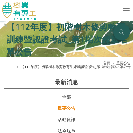
【112年度】初階樹木修剪教育
訓練暨認證考試_第1場次錄取名
單公告
首頁
重要公告
【112年度】初階樹木修剪教育訓練暨認證考試_第1場次錄取名單公告
最新消息
全部
重要公告
活動資訊
法令規章