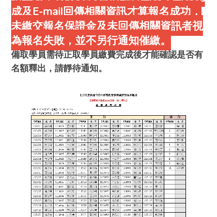
成及E-mail回傳相關資訊才算報名成功，
未繳交報名保證金及未回傳相關資訊者視
為報名失敗，並不另行通知催繳。
備取學員需待正取學員繳費完成後才能確認是否有
名額釋出，請靜待通知。