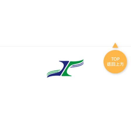
電話
(03)332-2101
傳真
(03)339-5738
地址
330 桃園市桃園區縣府路一號7樓
瀏覽人次
350320