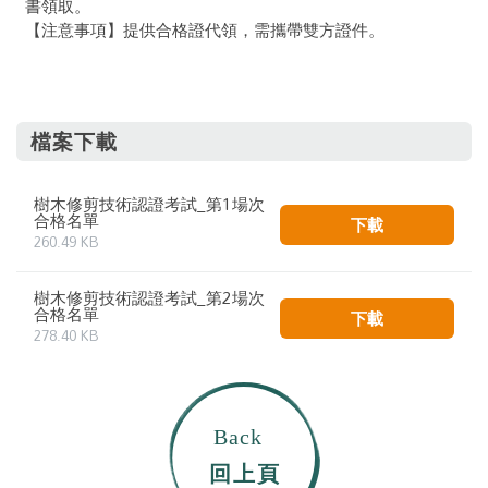
書領取。
【注意事項】提供合格證代領，需攜帶雙方證件。
檔案下載
樹木修剪技術認證考試_第1場次
合格名單
下載
260.49 KB
樹木修剪技術認證考試_第2場次
合格名單
下載
278.40 KB