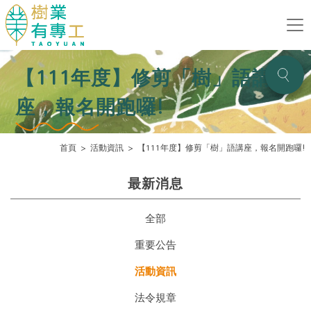
【111年度】修剪「樹」語講
座，報名開跑囉!
首頁
活動資訊
【111年度】修剪「樹」語講座，報名開跑囉!
最新消息
全部
重要公告
活動資訊
法令規章